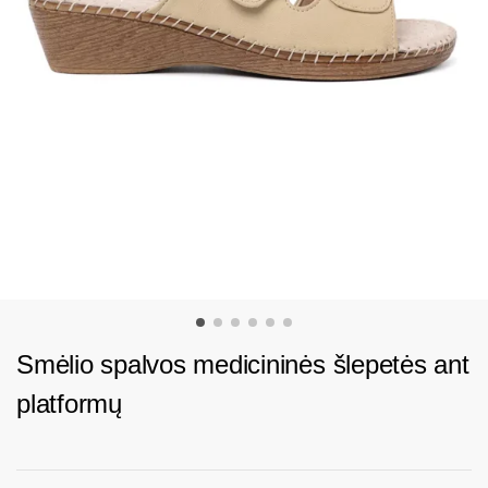
Smėlio spalvos medicininės šlepetės ant
platformų