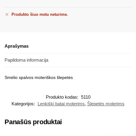
Produkto šiuo metu neturime.
Aprašymas
Papildoma informacija
Smėlio spalvos moteriškos šlepetės
Produkto kodas:
5110
Kategorijos:
Lenkiški batai moterims
,
Šlepetės moterims
Panašūs produktai