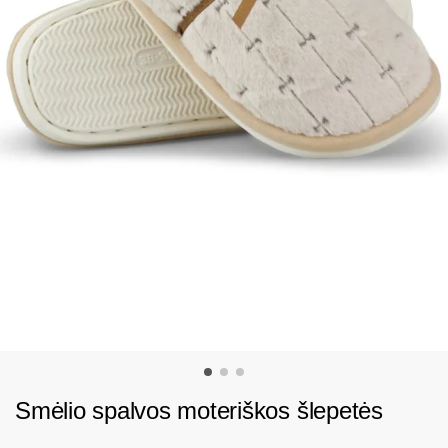
Smėlio spalvos moteriškos šlepetės