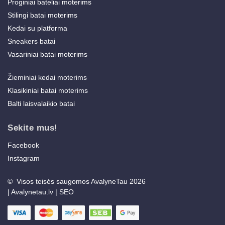
Proginiai bateliai moterims
Stilingi batai moterims
Kedai su platforma
Sneakers batai
Vasariniai batai moterims
Žieminiai kedai moterims
Klasikiniai batai moterims
Balti laisvalaikio batai
Sekite mus!
Facebook
Instagram
© Visos teisės saugomos AvalyneTau 2026
|
Avalynetau.lv
|
SEO