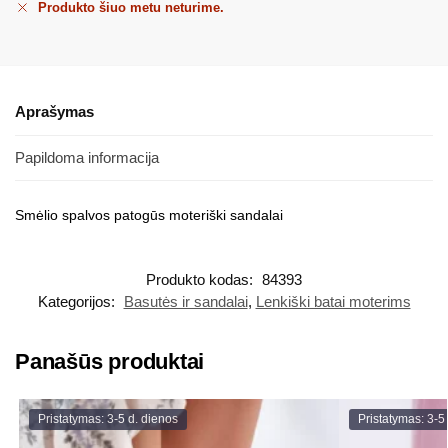
Produkto šiuo metu neturime.
Aprašymas
Papildoma informacija
Smėlio spalvos patogūs moteriški sandalai
Produkto kodas:
84393
Kategorijos:
Basutės ir sandalai
,
Lenkiški batai moterims
Panašūs produktai
Pristatymas: 3-5 d. dienos
Pristatymas: 3-5