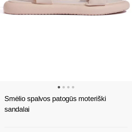
Smėlio spalvos patogūs moteriški
sandalai