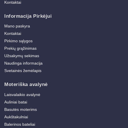
Kontaktai
Informacija Pirkėjui
Mano paskyra
Kontaktai
Pirkimo sąlygos
Prekių grąžinimas
Užsakymų sekimas
Naudinga informacija
Svetainės žemėlapis
Moteriška avalynė
Laisvalaikio avalynė
Auliniai batai
Basutės moterims
Aukštakulniai
Balerinos bateliai