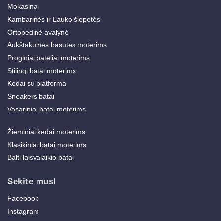
Mokasinai
Kambarinės ir Lauko šlepetės
Ortopedinė avalynė
Aukštakulnės basutės moterims
Proginiai bateliai moterims
Stilingi batai moterims
Kedai su platforma
Sneakers batai
Vasariniai batai moterims
Žieminiai kedai moterims
Klasikiniai batai moterims
Balti laisvalaikio batai
Sekite mus!
Facebook
Instagram