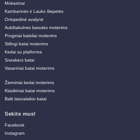
Mokasinai
Kambarinės ir Lauko šlepetės
Ortopedinė avalynė
Aukštakulnės basutės moterims
Proginiai bateliai moterims
Stilingi batai moterims
Kedai su platforma
Sneakers batai
Vasariniai batai moterims
Žieminiai kedai moterims
Klasikiniai batai moterims
Balti laisvalaikio batai
Sekite mus!
Facebook
Instagram