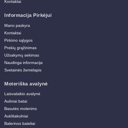
Kontaktai
Informacija Pirkėjui
Mano paskyra
Kontaktai
Pirkimo sąlygos
Prekių grąžinimas
Užsakymų sekimas
Naudinga informacija
Svetainės žemėlapis
Moteriška avalynė
Laisvalaikio avalynė
Auliniai batai
Basutės moterims
Aukštakulniai
Balerinos bateliai