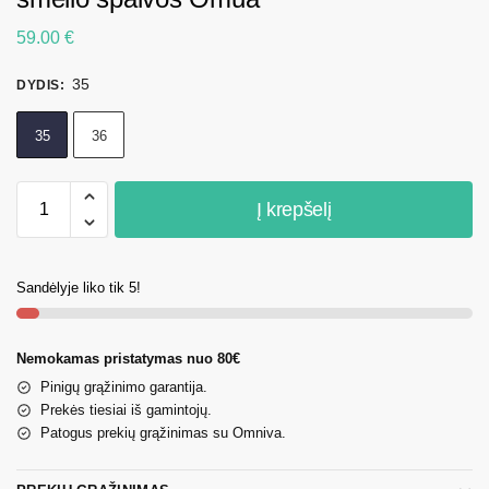
59.00
€
35
DYDIS
:
35
36
Į krepšelį
Sandėlyje liko tik 5!
Nemokamas pristatymas nuo 80€
Pinigų grąžinimo garantija.
Prekės tiesiai iš gamintojų.
Patogus prekių grąžinimas su Omniva.