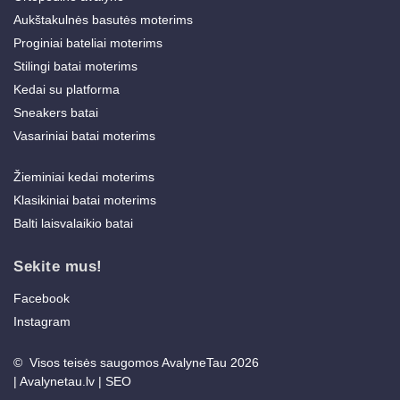
Aukštakulnės basutės moterims
Proginiai bateliai moterims
Stilingi batai moterims
Kedai su platforma
Sneakers batai
Vasariniai batai moterims
Žieminiai kedai moterims
Klasikiniai batai moterims
Balti laisvalaikio batai
Sekite mus!
Facebook
Instagram
© Visos teisės saugomos AvalyneTau 2026
|
Avalynetau.lv
|
SEO