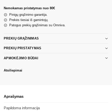
Nemokamas pristatymas nuo 80€
Pinigų grąžinimo garantija.
Prekės tiesiai iš gamintojų.
Patogus prekių grąžinimas su Omniva.
PREKIŲ GRĄŽINIMAS
PREKIŲ PRISTATYMAS
APMOKĖJIMO BŪDAI
Atsiliepimai
Aprašymas
Papildoma informacija