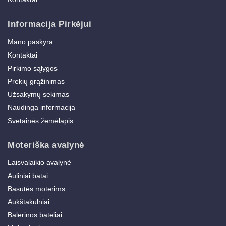
Informacija Pirkėjui
Mano paskyra
Kontaktai
Pirkimo sąlygos
Prekių grąžinimas
Užsakymų sekimas
Naudinga informacija
Svetainės žemėlapis
Moteriška avalynė
Laisvalaikio avalynė
Auliniai batai
Basutės moterims
Aukštakulniai
Balerinos bateliai