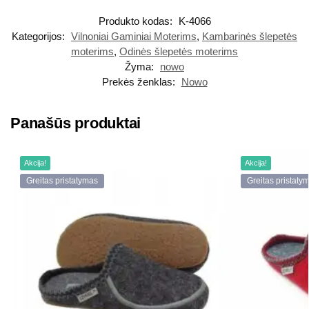
Produkto kodas:
K-4066
Kategorijos:
Vilnoniai Gaminiai Moterims
,
Kambarinės šlepetės
moterims
,
Odinės šlepetės moterims
Žyma:
nowo
Prekės ženklas:
Nowo
Panašūs produktai
Akcija!
Akcija!
Greitas pristatymas
Greitas pristaty