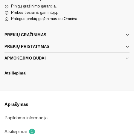
Pinigų grąžinimo garantija.
Prekės tiesiai iš gamintojų.
Patogus prekių grąžinimas su Omniva.
PREKIŲ GRĄŽINIMAS
PREKIŲ PRISTATYMAS
APMOKĖJIMO BŪDAI
Atsiliepimai
Aprašymas
Papildoma informacija
Atsiliepimai
1