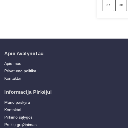
37
38
Apie AvalyneTau
Apie mus
Privatumo politika
Kontaktai
Informacija Pirkėjui
Mano paskyra
Kontaktai
Pirkimo sąlygos
Prekių grąžinimas