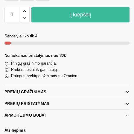
Į krepšelį
Sandėlyje liko tik 4!
Nemokamas pristatymas nuo 80€
Pinigų grąžinimo garantija.
Prekės tiesiai iš gamintojų.
Patogus prekių grąžinimas su Omniva.
PREKIŲ GRĄŽINIMAS
PREKIŲ PRISTATYMAS
APMOKĖJIMO BŪDAI
Atsiliepimai