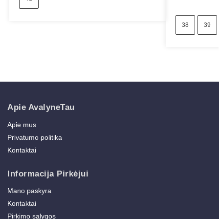
38
39
Apie AvalyneTau
Apie mus
Privatumo politika
Kontaktai
Informacija Pirkėjui
Mano paskyra
Kontaktai
Pirkimo sąlygos