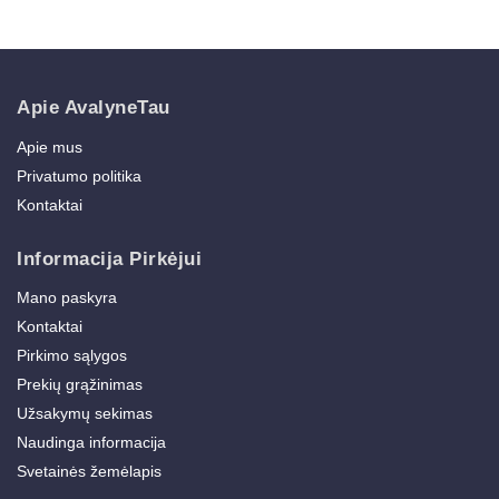
Apie AvalyneTau
Apie mus
Privatumo politika
Kontaktai
Informacija Pirkėjui
Mano paskyra
Kontaktai
Pirkimo sąlygos
Prekių grąžinimas
Užsakymų sekimas
Naudinga informacija
Svetainės žemėlapis