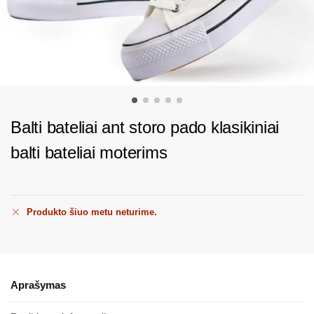
Balti bateliai ant storo pado klasikiniai
balti bateliai moterims
Produkto šiuo metu neturime.
Aprašymas