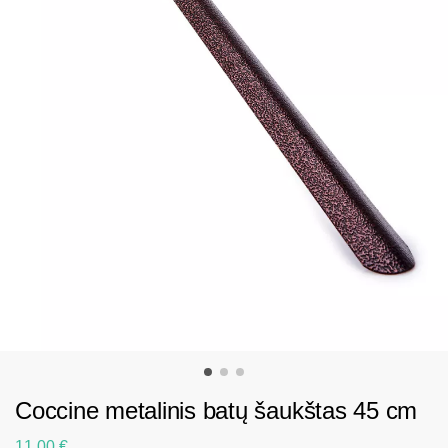
Coccine metalinis batų šaukštas 45 cm
11.00
€