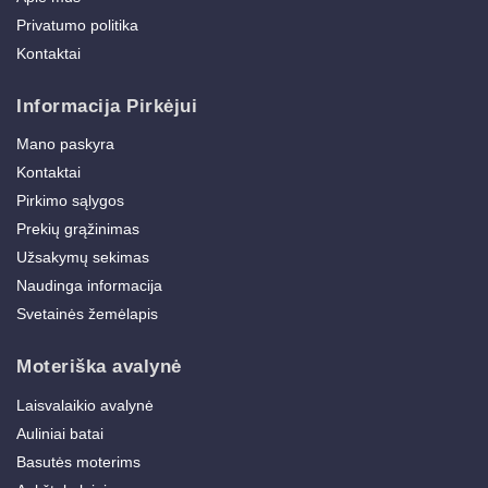
Privatumo politika
Kontaktai
Informacija Pirkėjui
Mano paskyra
Kontaktai
Pirkimo sąlygos
Prekių grąžinimas
Užsakymų sekimas
Naudinga informacija
Svetainės žemėlapis
Moteriška avalynė
Laisvalaikio avalynė
Auliniai batai
Basutės moterims