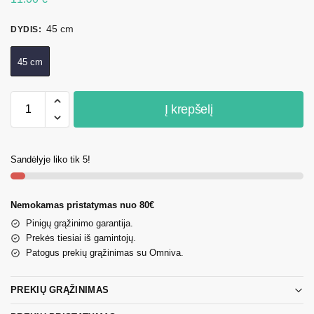
45 cm
DYDIS
:
45 cm
Į krepšelį
Sandėlyje liko tik 5!
Nemokamas pristatymas nuo 80€
Pinigų grąžinimo garantija.
Prekės tiesiai iš gamintojų.
Patogus prekių grąžinimas su Omniva.
PREKIŲ GRĄŽINIMAS