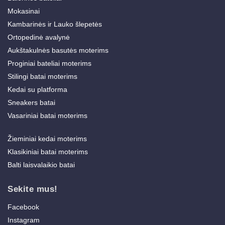
Mokasinai
Kambarinės ir Lauko šlepetės
Ortopedinė avalynė
Aukštakulnės basutės moterims
Proginiai bateliai moterims
Stilingi batai moterims
Kedai su platforma
Sneakers batai
Vasariniai batai moterims
Žieminiai kedai moterims
Klasikiniai batai moterims
Balti laisvalaikio batai
Sekite mus!
Facebook
Instagram