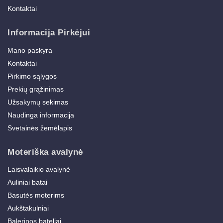
Kontaktai
Informacija Pirkėjui
Mano paskyra
Kontaktai
Pirkimo sąlygos
Prekių grąžinimas
Užsakymų sekimas
Naudinga informacija
Svetainės žemėlapis
Moteriška avalynė
Laisvalaikio avalynė
Auliniai batai
Basutės moterims
Aukštakulniai
Balerinos bateliai