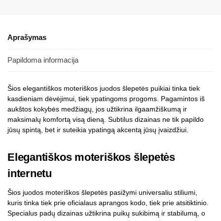
Aprašymas
Papildoma informacija
Šios elegantiškos moteriškos juodos šlepetės puikiai tinka tiek
kasdieniam dėvėjimui, tiek ypatingoms progoms. Pagamintos iš
aukštos kokybės medžiagų, jos užtikrina ilgaamžiškumą ir
maksimalų komfortą visą dieną. Subtilus dizainas ne tik papildo
jūsų spintą, bet ir suteikia ypatingą akcentą jūsų įvaizdžiui.
Elegantiškos moteriškos šlepetės
internetu
Šios juodos moteriškos šlepetės pasižymi universaliu stiliumi,
kuris tinka tiek prie oficialaus aprangos kodo, tiek prie atsitiktinio.
Specialus padų dizainas užtikrina puikų sukibimą ir stabilumą, o