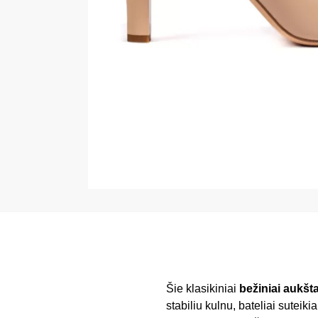
Šie klasikiniai
bežiniai aukšt
stabiliu kulnu, bateliai suteik