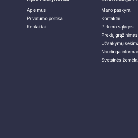
Apie mus
Mano paskyra
Privatumo politika
Kontaktai
Kontaktai
Pirkimo sąlygos
Prekių grąžinimas
Užsakymų sekim
Naudinga informac
Svetainės žemėla