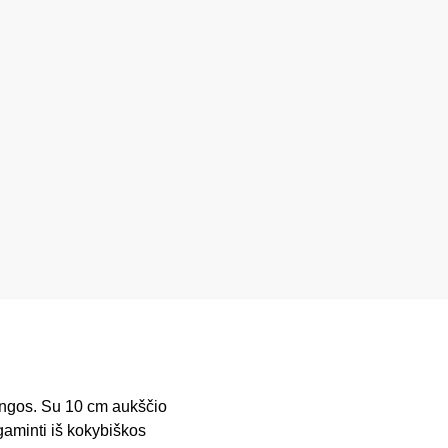
rangos. Su 10 cm aukščio
agaminti iš kokybiškos