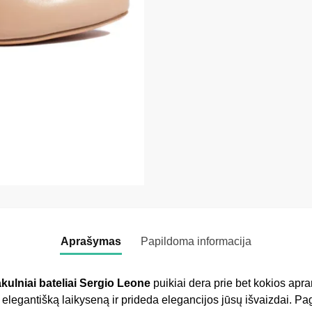
Aprašymas
Papildoma informacija
akulniai bateliai Sergio Leone
puikiai dera prie bet kokios ap
ia elegantišką laikyseną ir prideda elegancijos jūsų išvaizdai. P