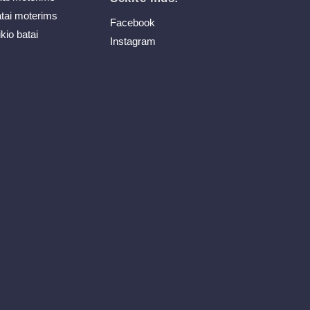
atai moterims
Facebook
ikio batai
Instagram