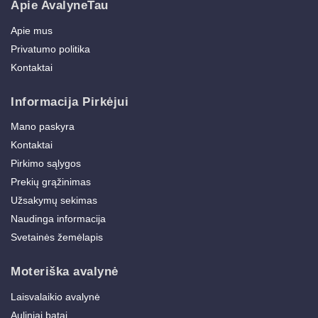
Apie AvalyneTau
Apie mus
Privatumo politika
Kontaktai
Informacija Pirkėjui
Mano paskyra
Kontaktai
Pirkimo sąlygos
Prekių grąžinimas
Užsakymų sekimas
Naudinga informacija
Svetainės žemėlapis
Moteriška avalynė
Laisvalaikio avalynė
Auliniai batai