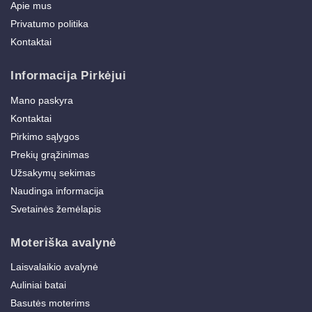
Apie mus
Privatumo politika
Kontaktai
Informacija Pirkėjui
Mano paskyra
Kontaktai
Pirkimo sąlygos
Prekių grąžinimas
Užsakymų sekimas
Naudinga informacija
Svetainės žemėlapis
Moteriška avalynė
Laisvalaikio avalynė
Auliniai batai
Basutės moterims