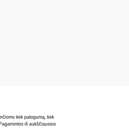
ančioms tiek patogumą, tiek
. Pagamintos iš aukščiausios