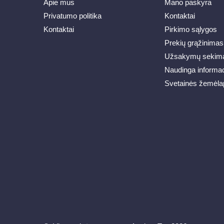
Apie mus
Mano paskyra
Privatumo politika
Kontaktai
Kontaktai
Pirkimo sąlygos
Prekių grąžinimas
Užsakymų sekim
Naudinga informac
Svetainės žemėla