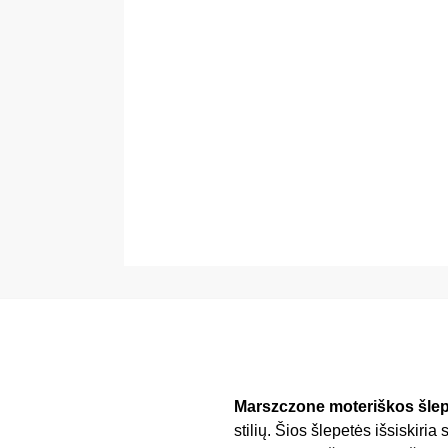
Marszczone moteriškos šlep
stilių. Šios šlepetės išsiskir