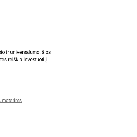
io ir universalumo, šios
es reiškia investuoti į
s moterims