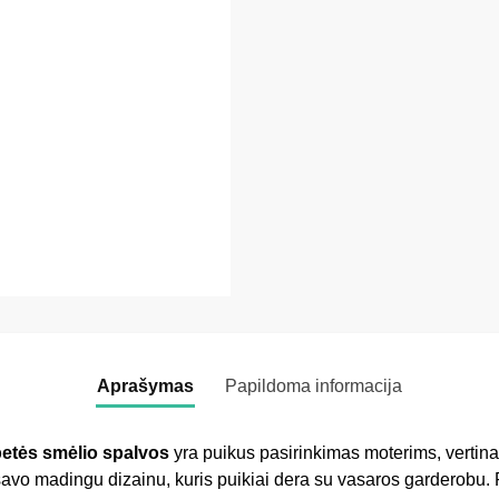
Aprašymas
Papildoma informacija
etės smėlio spalvos
yra puikus pasirinkimas moterims, vertin
ia savo madingu dizainu, kuris puikiai dera su vasaros garderobu