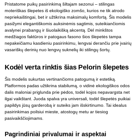
Pristatome puikų pasirinkimą šiltajam sezonui – stilingas
moteriškas šlepetes iš ekologiško zomšo, kurios ne tik atrodo
nepriekaištingai, bet ir užtikrina maksimalų komfortą. Šis modelis
pasižymi elegantiškomis auksinėmis sagtimis, suteikiančiomis
avalynei prabangų ir šiuolaikišką akcentą. Dėl minkštos
medžiagos faktūros ir patogaus fasono šios šlepetės tampa
nepakeičiamu kasdieniu pasirinkimu, lengvai derančiu prie įvairių
vasariškų derinių nuo lengvų suknelių iki stilingų šortų.
Kodėl verta rinktis šias Pelorin šlepetes
Šis modelis sukurtas vertinančioms patogumą ir estetiką.
Platformos padas užtikrina stabilumą, o vidinė ekologiškos odos
dalis maloniai priglunda prie pėdos, todėl kojos nepavargsta net
ilgai vaikštant. Juoda spalva yra universali, todėl šlepetės puikiai
papildys jūsų garderobą ir suteiks jam išskirtinumo. Tai idealus
pasirinkimas poilsiui mieste, atostogų metu ar tiesiog
pasivaikščiojimams.
Pagrindiniai privalumai ir aspektai