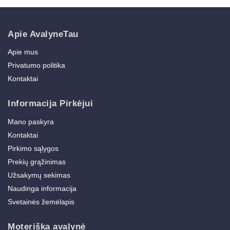
Apie AvalyneTau
Apie mus
Privatumo politika
Kontaktai
Informacija Pirkėjui
Mano paskyra
Kontaktai
Pirkimo sąlygos
Prekių grąžinimas
Užsakymų sekimas
Naudinga informacija
Svetainės žemėlapis
Moteriška avalynė