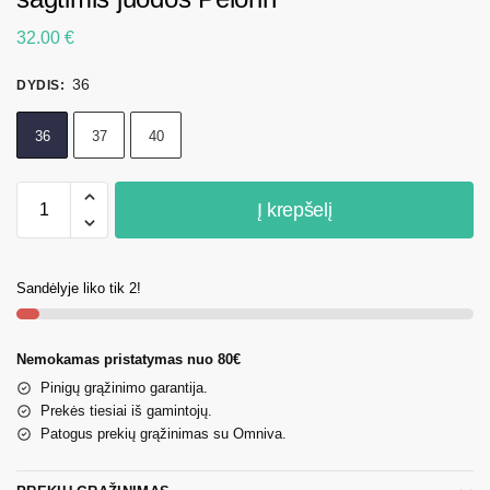
32.00
€
36
DYDIS
:
36
37
40
Į krepšelį
Sandėlyje liko tik 2!
Nemokamas pristatymas nuo 80€
Pinigų grąžinimo garantija.
Prekės tiesiai iš gamintojų.
Patogus prekių grąžinimas su Omniva.