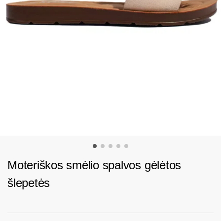
Moteriškos smėlio spalvos gėlėtos
šlepetės