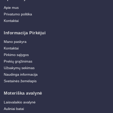
Apie mus
Privatumo politika
Kontaktai
Informacija Pirkėjui
Mano paskyra
Kontaktai
Pirkimo sąlygos
Prekių grąžinimas
Užsakymų sekimas
Naudinga informacija
Svetainės žemėlapis
Moteriška avalynė
Laisvalaikio avalynė
Auliniai batai