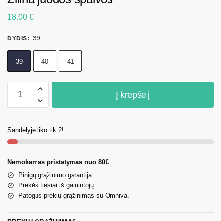
18.00
€
39
DYDIS
:
39
40
41
Į krepšelį
Sandėlyje liko tik 2!
Nemokamas pristatymas nuo 80€
Pinigų grąžinimo garantija.
Prekės tiesiai iš gamintojų.
Patogus prekių grąžinimas su Omniva.