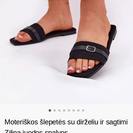
Moteriškos šlepetės su dirželiu ir sagtimi
Zilina juodos spalvos