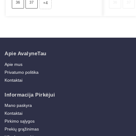
36
37
36
37
+4
Apie AvalyneTau
Apie mus
Privatumo politika
Kontaktai
Informacija Pirkėjui
Mano paskyra
Kontaktai
Pirkimo sąlygos
Prekių grąžinimas