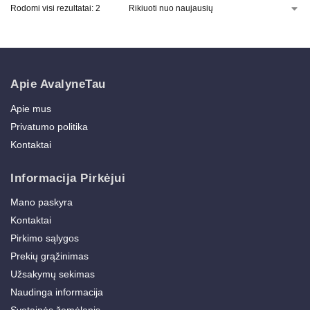
Rodomi visi rezultatai: 2
Apie AvalyneTau
Apie mus
Privatumo politika
Kontaktai
Informacija Pirkėjui
Mano paskyra
Kontaktai
Pirkimo sąlygos
Prekių grąžinimas
Užsakymų sekimas
Naudinga informacija