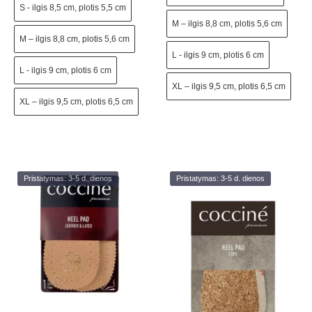
S - ilgis 8,5 cm, plotis 5,5 cm
M – ilgis 8,8 cm, plotis 5,6 cm
M – ilgis 8,8 cm, plotis 5,6 cm
L - ilgis 9 cm, plotis 6 cm
L - ilgis 9 cm, plotis 6 cm
XL – ilgis 9,5 cm, plotis 6,5 cm
XL – ilgis 9,5 cm, plotis 6,5 cm
Pristatymas: 3-5 d. dienos
Pristatymas: 3-5 d. dienos