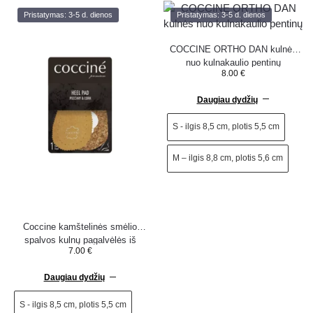
Pristatymas: 3-5 d. dienos
Pristatymas: 3-5 d. dienos
COCCINE ORTHO DAN kulnės
nuo kulnakaulio pentinų
8.00
€
Daugiau dydžių
S - ilgis 8,5 cm, plotis 5,5 cm
M – ilgis 8,8 cm, plotis 5,6 cm
Coccine kamštelinės smėlio
spalvos kulnų pagalvėlės iš
7.00
€
pekaris odos
Daugiau dydžių
S - ilgis 8,5 cm, plotis 5,5 cm