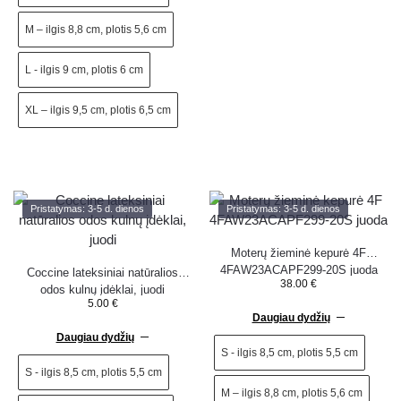
M – ilgis 8,8 cm, plotis 5,6 cm
L - ilgis 9 cm, plotis 6 cm
XL – ilgis 9,5 cm, plotis 6,5 cm
Pristatymas: 3-5 d. dienos
Pristatymas: 3-5 d. dienos
Moterų žieminė kepurė 4F
4FAW23ACAPF299-20S juoda
Coccine lateksiniai natūralios
38.00
€
odos kulnų įdėklai, juodi
5.00
€
Daugiau dydžių
Daugiau dydžių
S - ilgis 8,5 cm, plotis 5,5 cm
S - ilgis 8,5 cm, plotis 5,5 cm
M – ilgis 8,8 cm, plotis 5,6 cm