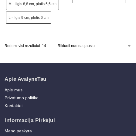
M – ilgis 8,8 cm, plotis 5,6 cm
L - ilgis 9 cm, plotis 6 cm
Rodomi visi rezultatai: 14
Apie AvalyneTau
Apie mus
Privatumo politika
Kontaktai
Informacija Pirkėjui
Mano paskyra