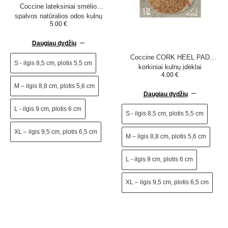
Coccine lateksiniai smėlio
spalvos natūralios odos kulnų
5.00
€
pagalvėlės
Daugiau dydžių
Coccine CORK HEEL PAD
S - ilgis 8,5 cm, plotis 5,5 cm
korkiniai kulnų įdėklai
4.00
€
M – ilgis 8,8 cm, plotis 5,6 cm
Daugiau dydžių
L - ilgis 9 cm, plotis 6 cm
S - ilgis 8,5 cm, plotis 5,5 cm
XL – ilgis 9,5 cm, plotis 6,5 cm
M – ilgis 8,8 cm, plotis 5,6 cm
L - ilgis 9 cm, plotis 6 cm
XL – ilgis 9,5 cm, plotis 6,5 cm