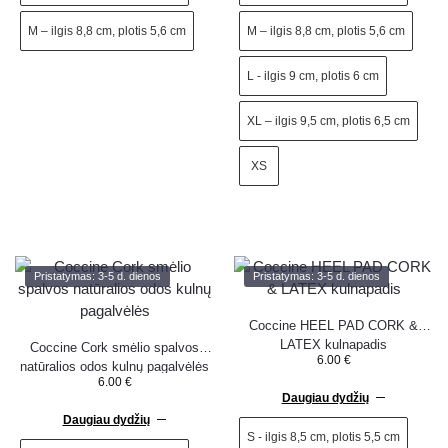
M – ilgis 8,8 cm, plotis 5,6 cm
M – ilgis 8,8 cm, plotis 5,6 cm
L - ilgis 9 cm, plotis 6 cm
XL – ilgis 9,5 cm, plotis 6,5 cm
XS
Pristatymas: 3-5 d. dienos
Pristatymas: 3-5 d. dienos
Coccine HEEL PAD CORK &
LATEX kulnapadis
Coccine Cork smėlio spalvos
6.00
€
natūralios odos kulnų pagalvėlės
6.00
€
Daugiau dydžių
Daugiau dydžių
S - ilgis 8,5 cm, plotis 5,5 cm