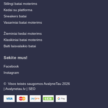
Stilingi batai moterims
Kedai su platforma
Sneakers batai
Vasariniai batai moterims
Žieminiai kedai moterims
Klasikiniai batai moterims
Balti laisvalaikio batai
Sekite mus!
Facebook
Instagram
© Visos teisės saugomos AvalyneTau 2026
|
Avalynetau.lv
|
SEO