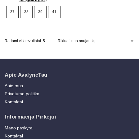
37
38
39
41
Rodomi visi rezultatai: 5
Apie AvalyneTau
Apie mus
Privatumo politika
Kontaktai
Informacija Pirkėjui
Mano paskyra
Kontaktai