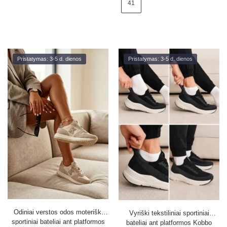
41
Pristatymas: 3-5 d. dienos
Pristatymas: 3-5 d. dienos
Odiniai verstos odos moteriški
Vyriški tekstiliniai sportiniai
sportiniai bateliai ant platformos
bateliai ant platformos Kobbo