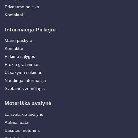
Privatumo politika
Kontaktai
Informacija Pirkėjui
Mano paskyra
Kontaktai
Pirkimo sąlygos
Prekių grąžinimas
Užsakymų sekimas
Naudinga informacija
Svetainės žemėlapis
Moteriška avalynė
Laisvalaikio avalynė
Auliniai batai
Basutės moterims