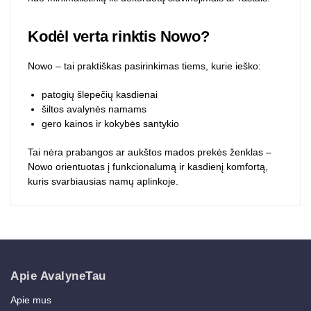
Kodėl verta rinktis Nowo?
Nowo – tai praktiškas pasirinkimas tiems, kurie ieško:
patogių šlepečių kasdienai
šiltos avalynės namams
gero kainos ir kokybės santykio
Tai nėra prabangos ar aukštos mados prekės ženklas –
Nowo orientuotas į funkcionalumą ir kasdienį komfortą,
kuris svarbiausias namų aplinkoje.
Apie AvalyneTau
Apie mus