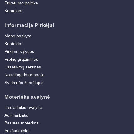
Privatumo politika
Kontaktai
Informacija Pirkėjui
Mano paskyra
Kontaktai
Pirkimo sąlygos
Prekių grąžinimas
Užsakymų sekimas
Naudinga informacija
Svetainės žemėlapis
Moteriška avalynė
Laisvalaikio avalynė
Auliniai batai
Basutės moterims
Aukštakulniai