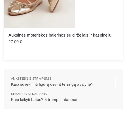
Auksinės moteriškos balerinos su dirželiais ir kaspinėliu
27.00
€
ANKSTESNIS STRAIPSNIS
Kaip suliekninti figūrą dėvint teisingą avalynę?
SEKANTIS STRAIPSNIS
Kaip laikyti batus? 5 trumpi patarimai