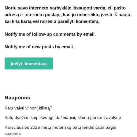
Noriu savo interneto naršyklėje išsaugoti vardą, el. pašto
adresą ir interneto puslapį, kad jų nebereiktų įvesti iš naujo,
kai kitą kartą vėl norėsiu parašyti komentarą.
Notify me of follow-up comments by email.
Notify me of new posts by email.
Naujienos
Kaip valyti vilnonį kilimą?
Batų dydžiai: kaip išvengti dažniausių klaidų perkant avalynę
Karščiausios 2026 metų moteriškų batų tendencijos pagal
sezonus