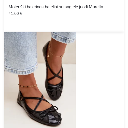
Moteriški balerinos bateliai su sagtele juodi Muretta
41.00
€