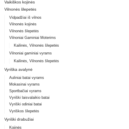
Vaikiškos kojinės
Vilnonės šlepetės
Vidpadžiai iš vilnos
Vilnonės kojinės
Vilnonės šlepetės
Vilnoniai Gaminiai Moterims
Kailinės, Vilnonės šlepetės
Vilnoniai gaminiai vyrams
Kailinės, Vilnonės šlepetės
Vyriška avalynė
Auliniai batai vyrams
Mokasinai vyrams
Sportbačiai vyrams
Vyriški laisvalaikio batai
Vyriški odiniai batai
Vyriškos šlepetės
Vyriški drabužiai
Kojinės