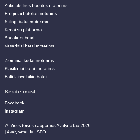
Aukštakulnės basutės moterims
Proginiai bateliai moterims
Stilingi batai moterims
Kedai su platforma
Sneakers batai
Vasariniai batai moterims
Žieminiai kedai moterims
Klasikiniai batai moterims
Balti laisvalaikio batai
Sekite mus!
Facebook
Instagram
© Visos teisės saugomos AvalyneTau 2026
|
Avalynetau.lv
|
SEO