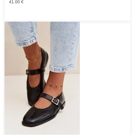
41.00
€