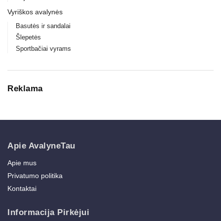
Vyriškos avalynės
Basutės ir sandalai
Šlepetės
Sportbačiai vyrams
Reklama
Apie AvalyneTau
Apie mus
Privatumo politika
Kontaktai
Informacija Pirkėjui