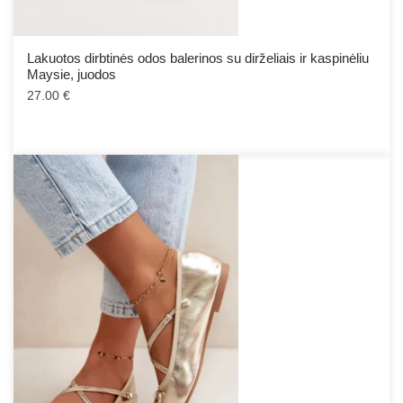
Lakuotos dirbtinės odos balerinos su dirželiais ir kaspinėliu
Maysie, juodos
27.00
€